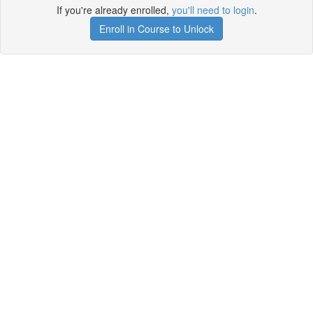
If you're already enrolled,
you'll need to login
.
Enroll in Course to Unlock