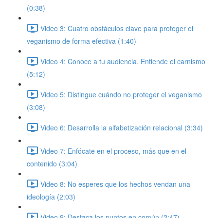
(0:38)
Video 3: Cuatro obstáculos clave para proteger el
veganismo de forma efectiva (1:40)
Video 4: Conoce a tu audiencia. Entiende el carnismo
(5:12)
Video 5: Distingue cuándo no proteger el veganismo
(3:08)
Video 6: Desarrolla la alfabetización relacional (3:34)
Video 7: Enfócate en el proceso, más que en el
contenido (3:04)
Video 8: No esperes que los hechos vendan una
ideología (2:03)
Video 9: Destaca los puntos en común (2:47)