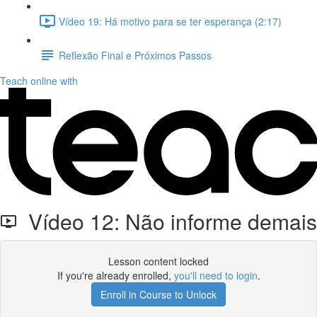
Vídeo 19: Há motivo para se ter esperança (2:17)
Reflexão Final e Próximos Passos
Teach online with
Vídeo 12: Não informe demais
Lesson content locked
If you're already enrolled,
you'll need to login
.
Enroll in Course to Unlock